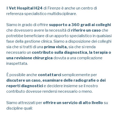
Il
Vet Hospital H24
di Firenze è anche un centro di
referenza specialistico multidisciplinare.
Siamo in grado di offrire
supporto a 360 gradi ai colleghi
che dovessero avere la necessità di
riferire un caso
che
potrebbe beneficiare di un apporto specialistico in qualsiasi
fase della gestione clinica. Siamo a disposizione dei colleghi
sia che si tratti di una
prima visita,
sia che si renda
necessario un
contributo sulla diagnostica, la terapia o
una revisione chirurgica
dovuta a una complicazione
inaspettata.
È possibile anche
contattarci
semplicemente per
discutere un caso, esaminare delle radiografie o dei
reperti diagnostici
e decidere insieme se il nostro
contributo dovesse rendersi necessario o meno.
Siamo attrezzati per
offrire un servizio di alto livello
su
discipline quali: