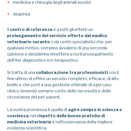
medicina e chirurgia degli animali esotici
degenza
Il
centro di referenza
è a tutti gli effetti un
prolungamento del servizio offerto dal medico
veterinario curante
o da centri specialistici che, per
qualsiasi motivo, vorranno avvalersi di una seconda
opinione e desiderino rimettere a noi il proseguimento
dell’iter diagnostico e/o terapeutico.
Si tratta di una
collaborazione tra professionisti
con il
fine ultimo di offrire un servizio completo, efficace, di alto
livello e che porti a una gestione ottimale di ogni caso
clinico tenendo sempre conto delle necessità e delle
circostanze del pet-parent.
La nostra promessa è quella di
agire sempre in scienza e
coscienza
, nel
rispetto delle buone pratiche di
medicina veterinaria
e nell’osservanza della migliore
evidenza scientifica.