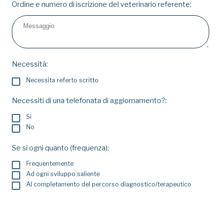
Ordine e numero di iscrizione del veterinario referente:
Necessità:
Necessita referto scritto
Necessiti di una telefonata di aggiornamento?:
Si
No
Se sì ogni quanto (frequenza):
Frequentemente
Ad ogni sviluppo saliente
Al completamento del percorso diagnostico/terapeutico