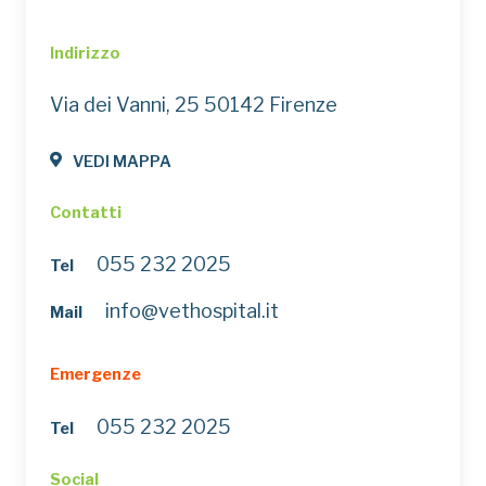
Indirizzo
Via dei Vanni, 25 50142 Firenze
VEDI MAPPA
Contatti
055 232 2025
Tel
info@vethospital.it
Mail
Emergenze
055 232 2025
Tel
Social