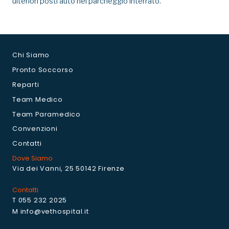
ulteriori posti auto nel parcheggio interrato.
Chi Siamo
Pronto Soccorso
Reparti
Team Medico
Team Paramedico
Convenzioni
Contatti
Dove Siamo
Via dei Vanni, 25 50142 Firenze
Contatti
T 055 232 2025
M info@vethospital.it