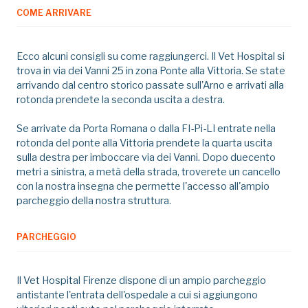
COME ARRIVARE
Ecco alcuni consigli su come raggiungerci. Il Vet Hospital si
trova in via dei Vanni 25 in zona Ponte alla Vittoria. Se state
arrivando dal centro storico passate sull'Arno e arrivati alla
rotonda prendete la seconda uscita a destra.
Se arrivate da Porta Romana o dalla FI-Pi-LI entrate nella
rotonda del ponte alla Vittoria prendete la quarta uscita
sulla destra per imboccare via dei Vanni. Dopo duecento
metri a sinistra, a metà della strada, troverete un cancello
con la nostra insegna che permette l'accesso all'ampio
parcheggio della nostra struttura.
PARCHEGGIO
Il Vet Hospital Firenze dispone di un ampio parcheggio
antistante l'entrata dell'ospedale a cui si aggiungono