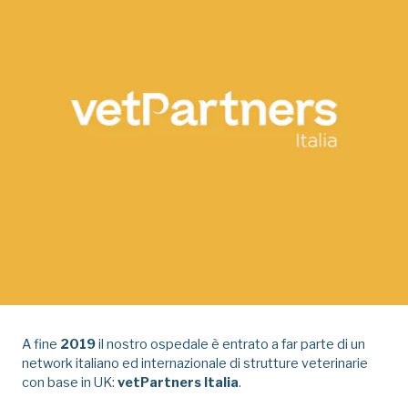
A fine
2019
il nostro ospedale è entrato a far parte di un
network italiano ed internazionale di strutture veterinarie
con base in UK:
vetPartners Italia
.