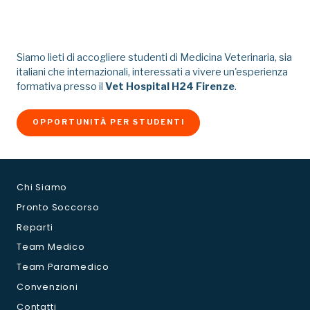
Siamo lieti di accogliere studenti di Medicina Veterinaria, sia
italiani che internazionali, interessati a vivere un'esperienza
formativa presso il
Vet Hospital H24 Firenze
.
OPPORTUNITÀ PER STUDENTI
Chi Siamo
Pronto Soccorso
Reparti
Team Medico
Team Paramedico
Convenzioni
Contatti