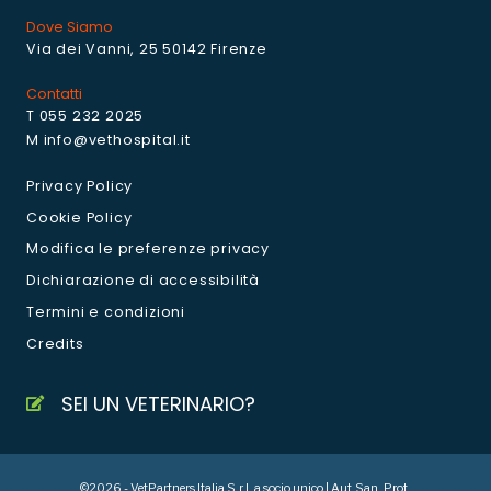
Dove Siamo
Via dei Vanni, 25 50142 Firenze
Contatti
T 055 232 2025
M info@vethospital.it
Privacy Policy
Cookie Policy
Modifica le preferenze privacy
Dichiarazione di accessibilità
Termini e condizioni
Credits
SEI UN VETERINARIO?
©2026 - VetPartners Italia S.r.l. a socio unico | Aut.San. Prot.