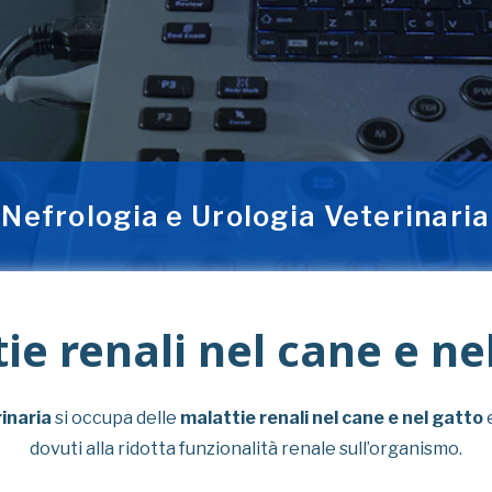
Nefrologia e Urologia Veterinaria
ie renali nel cane e ne
inaria
si occupa delle
malattie renali
nel cane e nel gatto
e
dovuti alla ridotta funzionalità renale sull’organismo.