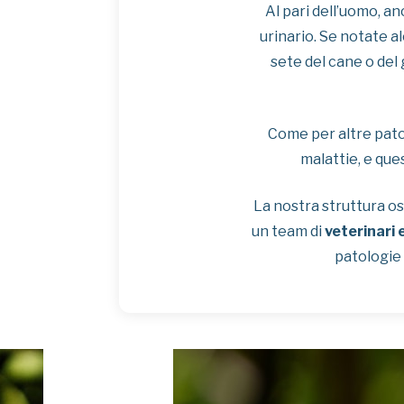
Al pari dell’uomo, a
urinario. Se notate a
sete del cane o de
Come per altre pato
malattie, e que
La nostra struttura os
un team di
veterinari 
patologie 