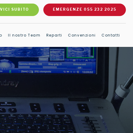
VICI SUBITO
EMERGENZE 055 232 2025
o
Il nostro Team
Reparti
Convenzioni
Contatti