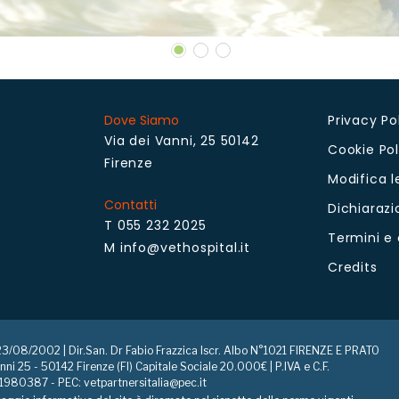
Dove Siamo
Privacy Po
Via dei Vanni, 25 50142
Cookie Pol
Firenze
Modifica l
Contatti
Dichiarazi
T 055 232 2025
Termini e 
M info@vethospital.it
Credits
l 23/08/2002 | Dir.San. Dr Fabio Frazzica Iscr. Albo N°1021 FIRENZE E PRATO
nni 25 - 50142 Firenze (FI) Capitale Sociale 20.000€ | P.IVA e C.F.
80387 - PEC: vetpartnersitalia@pec.it