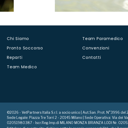
Chi Siamo
Team Paramedico
Pronto Soccorso
Convenzioni
Reparti
Contatti
Team Medico
©2026 - VetPartners Italia S.r.l. a socio unico | Aut.San. Prot. N°3996 de
Sede Legale: Piazza Tre Torri 2 - 20145 Milano | Sede Operativa: Via dei Va
02051980387 - Iscr.Reg.Imp.di MILANO MONZA BRIANZA LODI Nr. 020519