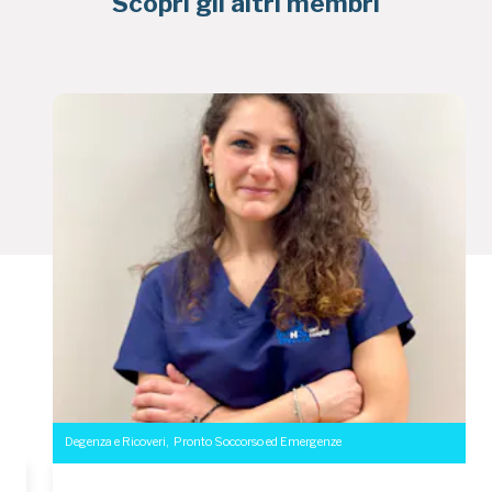
Scopri gli altri membri
Degenza e Ricoveri
,
Pronto Soccorso ed Emergenze