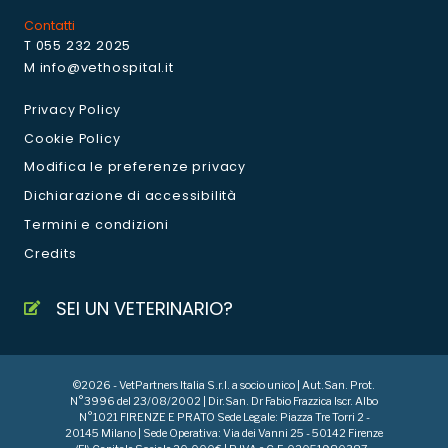
Contatti
T 055 232 2025
M info@vethospital.it
Privacy Policy
Cookie Policy
Modifica le preferenze privacy
Dichiarazione di accessibilità
Termini e condizioni
Credits
SEI UN VETERINARIO?
©2026 - VetPartners Italia S.r.l. a socio unico | Aut.San. Prot.
N°3996 del 23/08/2002 | Dir.San. Dr Fabio Frazzica Iscr. Albo
N°1021 FIRENZE E PRATO Sede Legale: Piazza Tre Torri 2 -
20145 Milano | Sede Operativa: Via dei Vanni 25 - 50142 Firenze