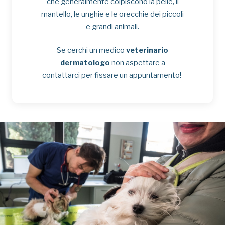
che generalmente colpiscono la pelle, il
mantello, le unghie e le orecchie dei piccoli
e grandi animali.
Se cerchi un medico
veterinario
dermatologo
non aspettare a
contattarci per fissare un appuntamento!