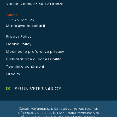
Via dei Vanni, 25 50142 Firenze
Contatti
T 055 232 2025
M info@vethospital.it
Privacy Policy
Cookie Policy
Modifica le preferenze privacy
Dichiarazione di accessibilità
Termini e condizioni
Credits
SEI UN VETERINARIO?
©2026 - VetPartners Italia S.r.l. a socio unico | Aut.San. Prot.
N°3996 del 23/08/2002 | Dir.San. Dr Fabio Frazzica Iscr. Albo