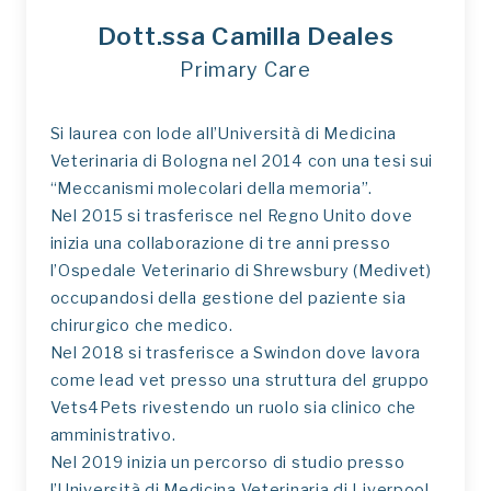
Dott.ssa Camilla Deales
Primary Care
Si laurea con lode all’Università di Medicina
Veterinaria di Bologna nel 2014 con una tesi sui
“Meccanismi molecolari della memoria”.
Nel 2015 si trasferisce nel Regno Unito dove
inizia una collaborazione di tre anni presso
l’Ospedale Veterinario di Shrewsbury (Medivet)
occupandosi della gestione del paziente sia
chirurgico che medico.
Nel 2018 si trasferisce a Swindon dove lavora
come lead vet presso una struttura del gruppo
Vets4Pets rivestendo un ruolo sia clinico che
amministrativo.
Nel 2019 inizia un percorso di studio presso
l’Università di Medicina Veterinaria di Liverpool